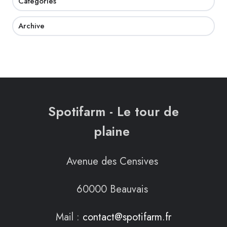
Catégories
Archive
Spotifarm - Le tour de
plaine
Avenue des Censives
60000 Beauvais
Mail :
contact@spotifarm.fr