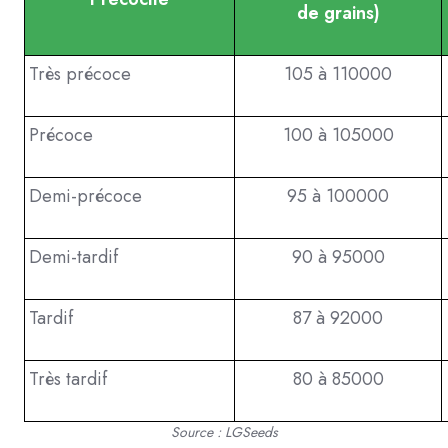
de grains)
Très précoce
105 à 110000
Précoce
100 à 105000
Demi-précoce
95 à 100000
Demi-tardif
90 à 95000
Tardif
87 à 92000
Très tardif
80 à 85000
Source : LGSeeds