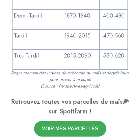
Demi-Tardif
1870-1940
400-480
Tardif
1940-2015
470-560
Très Tardif
2015-2090
550-620
Regroupement des indices de précocité du maïs et degrés-jours
pour arriver à maturité
(Source : Perspectives-agricole)
Retrouvez toutes vos parcelles de maïs🌽
sur Spotifarm !
VOIR MES PARCELLES