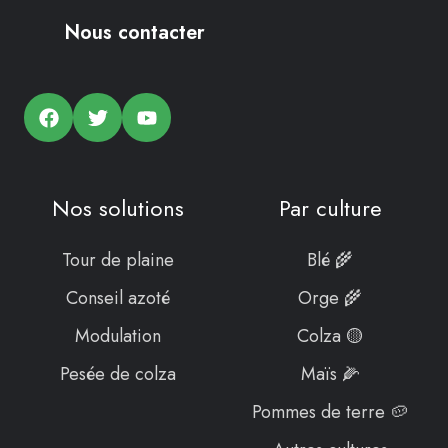
Nous contacter
Nos solutions
Par culture
Tour de plaine
Blé 🌾
Conseil azoté
Orge 🌾
Modulation
Colza 🟡
Pesée de colza
Maïs 🌽
Pommes de terre 🥔