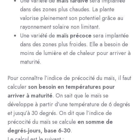
Une variété de
maïs tardive
sera implantée
dans des zones plus chaudes. La plante
valorise pleinement son potentiel grâce au
rayonnement solaire non limitant.
Une variété de
maïs précoce
sera implantée
dans des zones plus froides. Elle a besoin de
moins de lumière et de chaleur pour arriver à
maturité.
Pour connaître l’indice de précocité du maïs, il faut
calculer
son besoin en températures pour
arriver à maturité
. On sait que le maïs se
développe à partir d’une température de 6 degrés
et jusqu’à 30 degrés. On dit que l’indice de
précocité du maïs se calcule
en somme de
degrés-jours, base 6-30
.
Le calcul est le suivant :