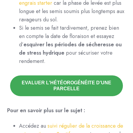
engrais starter
car la phase de levée est plus
longue et les semis soumis plus longtemps aux
ravageurs du sol.
Si le semis se fait tardivement, prenez bien
en compte la date de floraison et essayez
d’
esquiver les périodes de sécheresse ou
de stress hydrique
pour sécuriser votre
rendement.
EVALUER L'HÉTÉOROGÉNÉITE D'UNE
PARCELLE
Pour en savoir plus sur le sujet :
Accédez au
suivi régulier de la croissance de