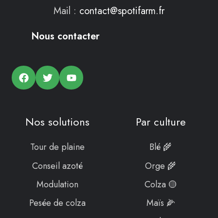
Mail :
contact@spotifarm.fr
Nous contacter
Nos solutions
Par culture
Tour de plaine
Blé 🌾
Conseil azoté
Orge 🌾
Modulation
Colza 🟡
Pesée de colza
Maïs 🌽