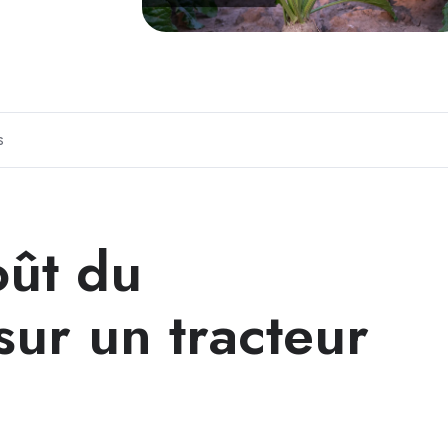
s
oût du
sur un tracteur