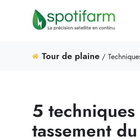
Tour de plaine
/ Techniques
5 techniques 
tassement du