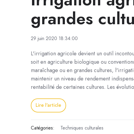
grandes cult
29 juin 2020 18:34:00
L'irrigation agricole devient un outil incont
soit en agriculture biologique ou convention
maraîchage ou en grandes cultures, l'irriga
maintenir un niveau de rendement indispensa
rentabilité de certaines cultures. Les évolut
Lire l'article
Catégories:
Techniques culturales