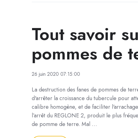
Tout savoir s
pommes de t
26 juin 2020 07:15:00
La destruction des fanes de pommes de ter
d'arrêter la croissance du tubercule pour at
calibre homogène, et de faciliter l'arrachag
l’arrêt du REGLONE 2, produit le plus fréqu
de pomme de terre. Mal …