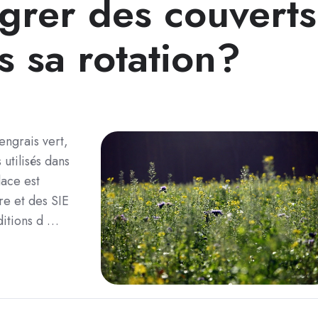
grer des couverts
 sa rotation?
engrais vert,
utilisés dans
lace est
re et des SIE
ditions d …