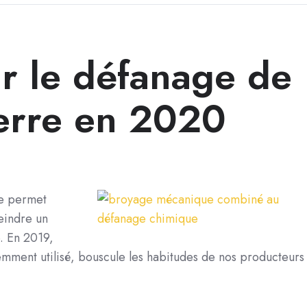
ur le défanage de
erre en 2020
re permet
teindre un
e. En 2019,
emment utilisé, bouscule les habitudes de nos producteurs