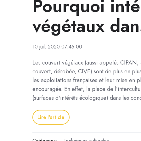
Pourquoi inté
végétaux dans
10 juil. 2020 07:45:00
Les couvert végétaux (aussi appelés CIPAN, 
couvert, dérobée, CIVE) sont de plus en plus 
les exploitations françaises et leur mise en p
encouragée. En effet, la place de l’intercultu
(surfaces d'intérêts écologique) dans les con
Lire l'article
Catégories:
Techniques culturales