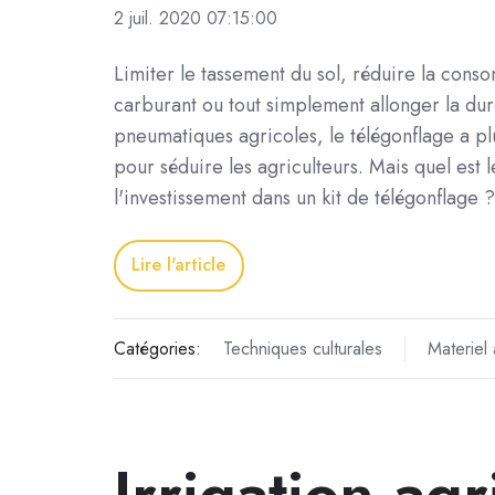
2 juil. 2020 07:15:00
Limiter le tassement du sol, réduire la con
carburant ou tout simplement allonger la du
pneumatiques agricoles, le télégonflage a pl
pour séduire les agriculteurs. Mais quel est 
l'investissement dans un kit de télégonflag
Lire l'article
Catégories:
Techniques culturales
Materiel 
Irrigation agr