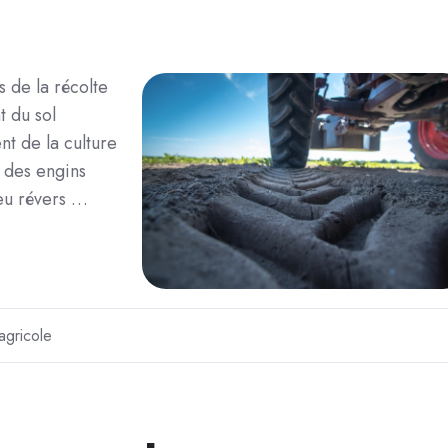
s de la récolte
 du sol
nt de la culture
 des engins
peu révers …
agricole